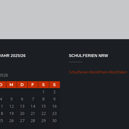
AHR 2025/26
SCHULFERIEN NRW
Schulferien Nordrhein-Westfalen
2026
D
M
D
F
S
S
1
2
4
5
6
7
8
9
11
12
13
14
15
16
18
19
20
21
22
23
25
26
27
28
29
30