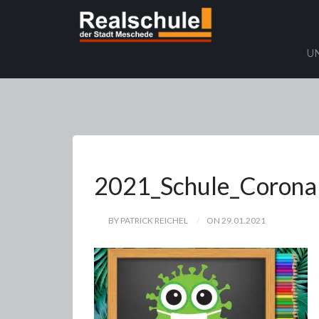
U
2021_Schule_Corona
BY PATRICK REICHEL
ON 29.01.2021