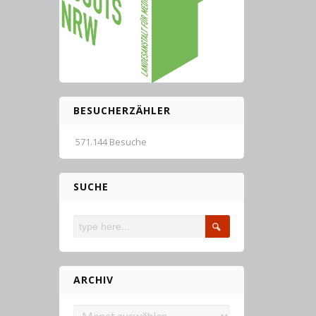
BESUCHERZÄHLER
571.144 Besuche
SUCHE
ARCHIV