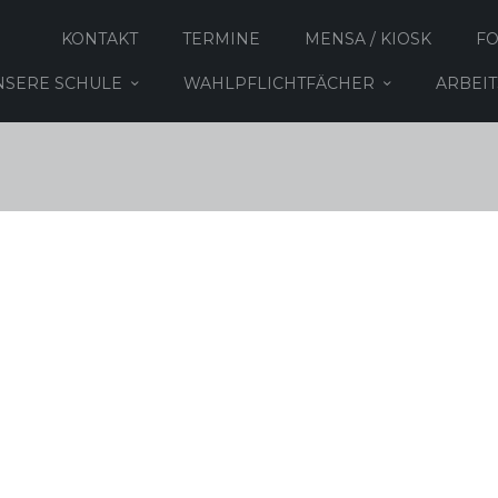
KONTAKT
TERMINE
MENSA / KIOSK
F
NSERE SCHULE
WAHLPFLICHTFÄCHER
ARBEI