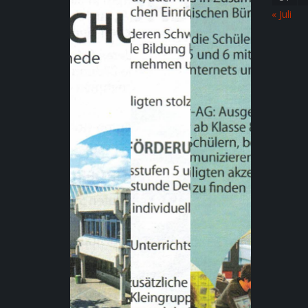
« Juli