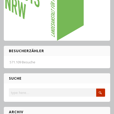
BESUCHERZÄHLER
571.109 Besuche
SUCHE
ARCHIV