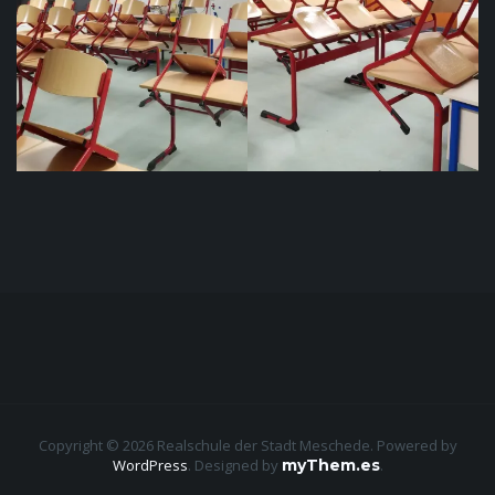
Copyright © 2026 Realschule der Stadt Meschede. Powered by
WordPress
.
Designed by
myThem.es
.