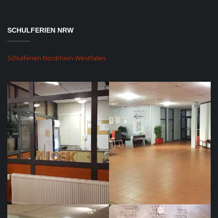
SCHULFERIEN NRW
Schulferien Nordrhein-Westfalen