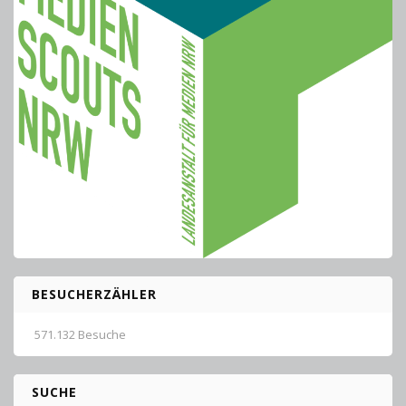
BESUCHERZÄHLER
571.132 Besuche
SUCHE