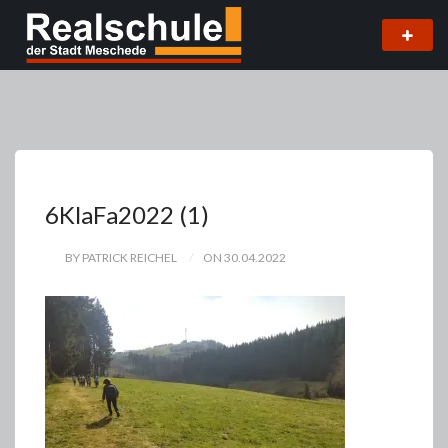
6KlaFa2022 (1)
BY PATRICK REICHEL
ON 30.04.2022