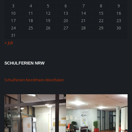
3
4
5
6
7
8
9
10
11
12
13
14
15
16
17
18
19
20
21
22
23
24
25
26
27
28
29
30
31
« Juli
SCHULFERIEN NRW
Schulferien Nordrhein-Westfalen