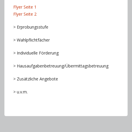
Flyer Seite 1
Flyer Seite 2
> Erprobungsstufe
> Wahlpflichtfächer
> Individuelle Förderung
> Hausaufgabenbetreuung/Übermittagsbetreuung
> Zusätzliche Angebote
> u.v.m.