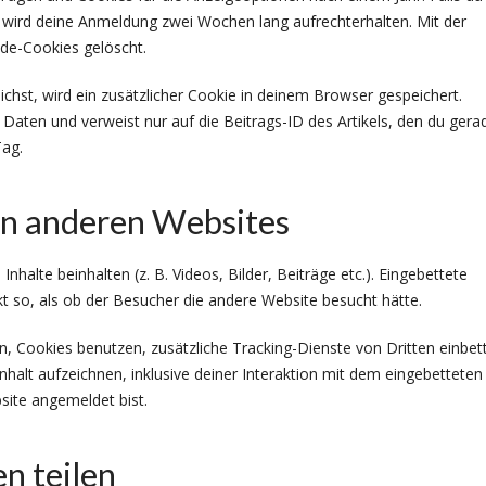
wird deine Anmeldung zwei Wochen lang aufrechterhalten. Mit der
e-Cookies gelöscht.
lichst, wird ein zusätzlicher Cookie in deinem Browser gespeichert.
aten und verweist nur auf die Beitrags-ID des Artikels, den du gera
Tag.
on anderen Websites
nhalte beinhalten (z. B. Videos, Bilder, Beiträge etc.). Eingebettete
kt so, als ob der Besucher die andere Website besucht hätte.
 Cookies benutzen, zusätzliche Tracking-Dienste von Dritten einbet
nhalt aufzeichnen, inklusive deiner Interaktion mit dem eingebetteten
bsite angemeldet bist.
n teilen