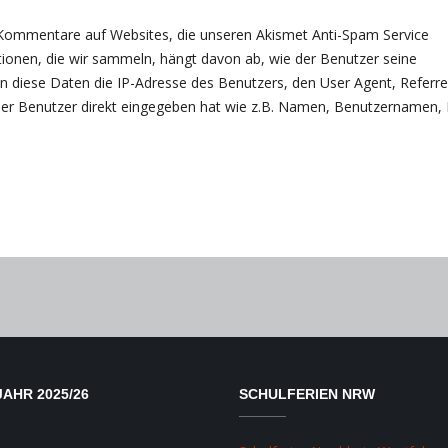
Kommentare auf Websites, die unseren Akismet Anti-Spam Service
ionen, die wir sammeln, hängt davon ab, wie der Benutzer seine
en diese Daten die IP-Adresse des Benutzers, den User Agent, Referre
der Benutzer direkt eingegeben hat wie z.B. Namen, Benutzernamen, 
AHR 2025/26
SCHULFERIEN NRW