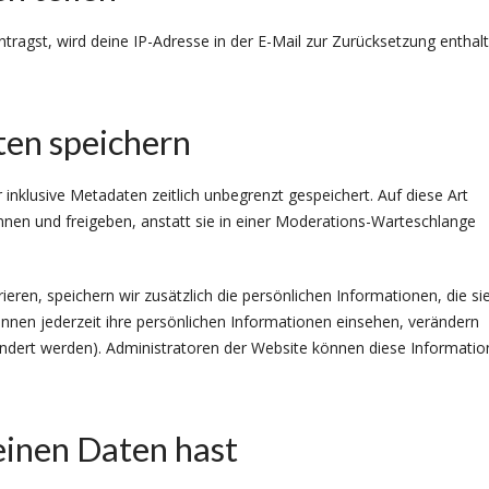
ragst, wird deine IP-Adresse in der E-Mail zur Zurücksetzung enthal
ten speichern
inklusive Metadaten zeitlich unbegrenzt gespeichert. Auf diese Art
en und freigeben, anstatt sie in einer Moderations-Warteschlange
ieren, speichern wir zusätzlich die persönlichen Informationen, die sie
önnen jederzeit ihre persönlichen Informationen einsehen, verändern
ndert werden). Administratoren der Website können diese Informati
einen Daten hast