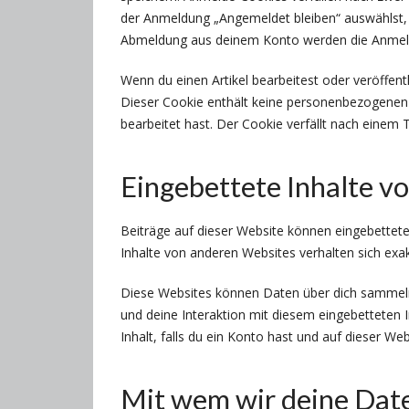
der Anmeldung „Angemeldet bleiben“ auswählst, 
Abmeldung aus deinem Konto werden die Anmeld
Wenn du einen Artikel bearbeitest oder veröffent
Dieser Cookie enthält keine personenbezogenen D
bearbeitet hast. Der Cookie verfällt nach einem 
Eingebettete Inhalte v
Beiträge auf dieser Website können eingebettete I
Inhalte von anderen Websites verhalten sich exa
Diese Websites können Daten über dich sammeln,
und deine Interaktion mit diesem eingebetteten I
Inhalt, falls du ein Konto hast und auf dieser We
Mit wem wir deine Date