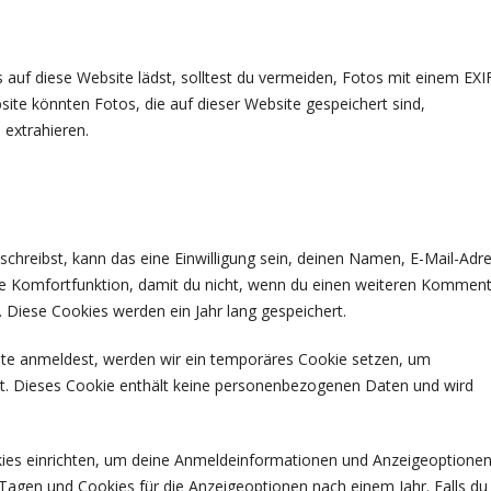
s auf diese Website lädst, solltest du vermeiden, Fotos mit einem EXI
te könnten Fotos, die auf dieser Website gespeichert sind,
 extrahieren.
hreibst, kann das eine Einwilligung sein, deinen Namen, E-Mail-Adr
ine Komfortfunktion, damit du nicht, wenn du einen weiteren Kommen
. Diese Cookies werden ein Jahr lang gespeichert.
site anmeldest, werden wir ein temporäres Cookie setzen, um
ert. Dieses Cookie enthält keine personenbezogenen Daten und wird
kies einrichten, um deine Anmeldeinformationen und Anzeigeoptionen
Tagen und Cookies für die Anzeigeoptionen nach einem Jahr. Falls du