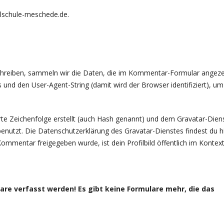
alschule-meschede.de.
reiben, sammeln wir die Daten, die im Kommentar-Formular angeze
nd den User-Agent-String (damit wird der Browser identifiziert), um
te Zeichenfolge erstellt (auch Hash genannt) und dem Gravatar-Dien
nutzt. Die Datenschutzerklärung des Gravatar-Dienstes findest du hi
ommentar freigegeben wurde, ist dein Profilbild öffentlich im Kontex
e verfasst werden! Es gibt keine Formulare mehr, die das