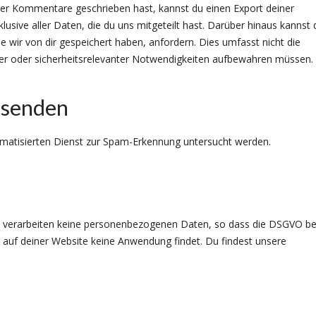
der Kommentare geschrieben hast, kannst du einen Export deiner
sive aller Daten, die du uns mitgeteilt hast. Darüber hinaus kannst 
 wir von dir gespeichert haben, anfordern. Dies umfasst nicht die
icher oder sicherheitsrelevanter Notwendigkeiten aufbewahren müssen.
 senden
tisierten Dienst zur Spam-Erkennung untersucht werden.
s verarbeiten keine personenbezogenen Daten, so dass die DSGVO be
s auf deiner Website keine Anwendung findet. Du findest unsere