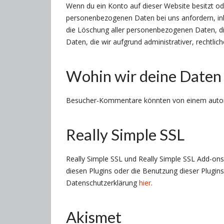
Wenn du ein Konto auf dieser Website besitzt o
personenbezogenen Daten bei uns anfordern, inklu
die Löschung aller personenbezogenen Daten, die
Daten, die wir aufgrund administrativer, rechtl
Wohin wir deine Daten
Besucher-Kommentare könnten von einem automa
Really Simple SSL
Really Simple SSL und Really Simple SSL Add-on
diesen Plugins oder die Benutzung dieser Plugin
Datenschutzerklärung
hier
.
Akismet