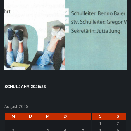
SCHULJAHR 2025/26
August 2026
M
D
M
D
F
S
S
1
2
3
4
5
6
7
8
9