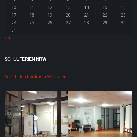
10
11
12
13
14
15
16
17
18
19
20
21
22
23
24
25
26
27
28
29
30
31
« Juli
SCHULFERIEN NRW
Schulferien Nordrhein-Westfalen