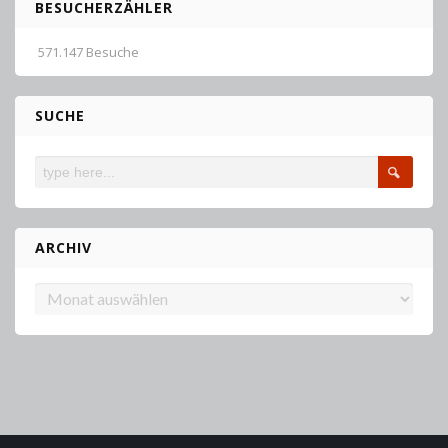
BESUCHERZÄHLER
571.147 Besuche
SUCHE
ARCHIV
Archiv