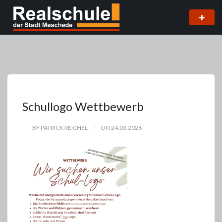
Schullogo Wettbewerb
BY PATRICK REICHEL
ON 24.03.2026