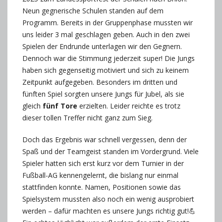
Neun gegnerische Schulen standen auf dem
Programm. Bereits in der Gruppenphase mussten wir
uns leider 3 mal geschlagen geben. Auch in den zwei
Spielen der Endrunde unterlagen wir den Gegnern.
Dennoch war die Stimmung jederzeit super! Die Jungs
haben sich gegenseitig motiviert und sich zu keinem
Zeitpunkt aufgegeben. Besonders im dritten und
fünften Spiel sorgten unsere Jungs für Jubel, als sie
gleich
fünf Tore
erzielten. Leider reichte es trotz
dieser tollen Treffer nicht ganz zum Sieg.
Doch das Ergebnis war schnell vergessen, denn der
Spaß und der Teamgeist standen im Vordergrund. Viele
Spieler hatten sich erst kurz vor dem Turnier in der
Fußball-AG kennengelernt, die bislang nur einmal
stattfinden konnte. Namen, Positionen sowie das
Spielsystem mussten also noch ein wenig ausprobiert
werden – dafür machten es unsere Jungs richtig gut!💪