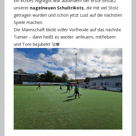
Ein echtes Highlight war außerdem der erste Einsatz
unserer
nagelneuen Schultrikots
, die mit viel Stolz
getragen wurden und schon jetzt Lust auf die nächsten
Spiele machen.
Die Mannschaft blickt voller Vorfreude auf das nächste
Turnier – dann heißt es wieder: anfeuern, mitfiebern
und Tore bejubeln! 🚀⚽️