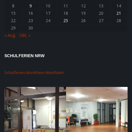
8
9
10
11
12
13
14
15
16
17
18
19
20
21
22
23
24
25
26
27
28
29
30
« Aug.
Okt. »
SCHULFERIEN NRW
Schulferien Nordrhein-Westfalen