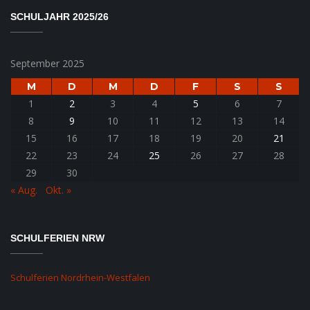
SCHULJAHR 2025/26
September 2025
M
D
M
D
F
S
S
1
2
3
4
5
6
7
8
9
10
11
12
13
14
15
16
17
18
19
20
21
22
23
24
25
26
27
28
29
30
« Aug.
Okt. »
SCHULFERIEN NRW
Schulferien Nordrhein-Westfalen