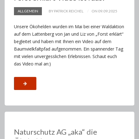
ALLGEMEIN
BY PATRICK REICHEL
ON 09.09.2025
Unsere Ökohelden wurden im Mai bei einer Waldaktion
auf dem Lattenberg von Jan und Liz von „Forst erklärt“
begleitet und haben mit Ihnen ein Video auf dem
Baumvielkfaltpfad aufgenommen. Ein spannender Tag
mit vielen unvergesslichen Erlebnissen. Schaut euch
das Video mal an:)
Naturschutz AG „aka“ die