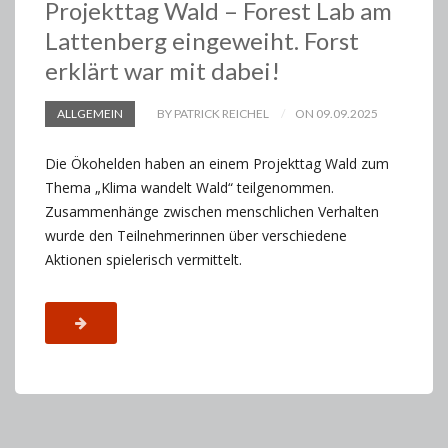
Projekttag Wald – Forest Lab am
Lattenberg eingeweiht. Forst
erklärt war mit dabei!
ALLGEMEIN
BY PATRICK REICHEL
ON 09.09.2025
Die Ökohelden haben an einem Projekttag Wald zum
Thema „Klima wandelt Wald“ teilgenommen.
Zusammenhänge zwischen menschlichen Verhalten
wurde den Teilnehmerinnen über verschiedene
Aktionen spielerisch vermittelt.