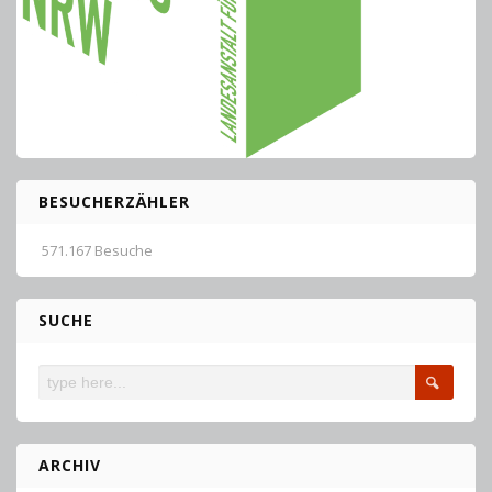
BESUCHERZÄHLER
571.167 Besuche
SUCHE
ARCHIV