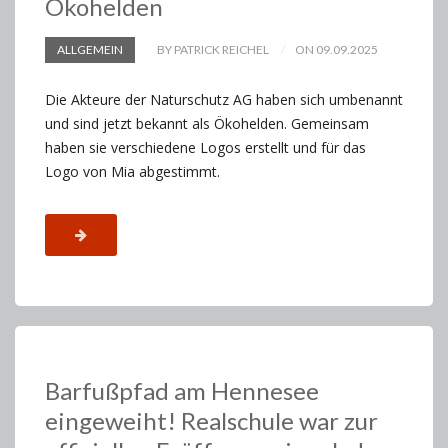
Ökohelden
ALLGEMEIN
BY PATRICK REICHEL
ON 09.09.2025
Die Akteure der Naturschutz AG haben sich umbenannt
und sind jetzt bekannt als Ökohelden. Gemeinsam
haben sie verschiedene Logos erstellt und für das
Logo von Mia abgestimmt.
Barfußpfad am Hennesee
eingeweiht! Realschule war zur