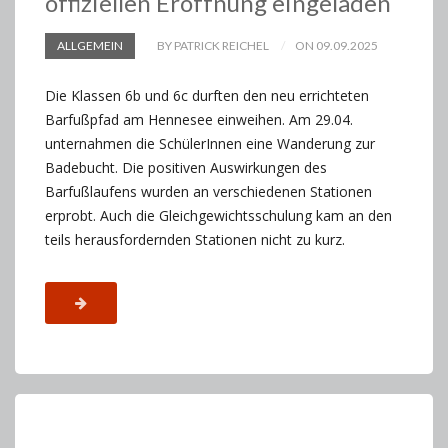
offiziellen Eröffnung eingeladen
ALLGEMEIN
BY PATRICK REICHEL
ON 09.09.2025
Die Klassen 6b und 6c durften den neu errichteten
Barfußpfad am Hennesee einweihen. Am 29.04.
unternahmen die SchülerInnen eine Wanderung zur
Badebucht. Die positiven Auswirkungen des
Barfußlaufens wurden an verschiedenen Stationen
erprobt. Auch die Gleichgewichtsschulung kam an den
teils herausfordernden Stationen nicht zu kurz.