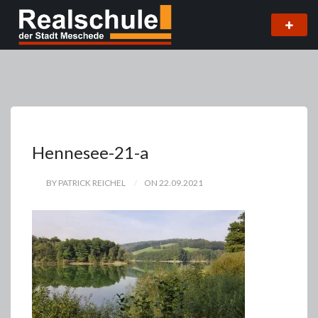
Hennesee-21-a
BY PATRICK REICHEL
ON 22.09.2021