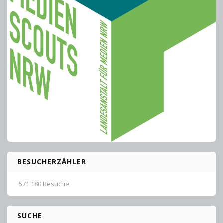
BESUCHERZÄHLER
571.180 Besuche
SUCHE