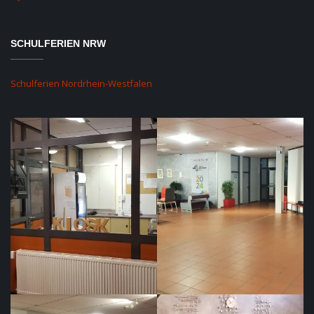
SCHULFERIEN NRW
Schulferien Nordrhein-Westfalen