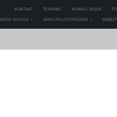
KONTAKT
TERMINE
MENSA / KIOSK
F
NSERE SCHULE
WAHLPFLICHTFÄCHER
ARBEI