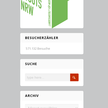
BESUCHERZÄHLER
571.132 Besuche
SUCHE
ARCHIV