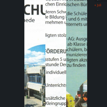
« Juli