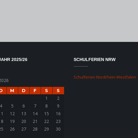
AHR 2025/26
SCHULFERIEN NRW
Schulferien Nordrhein-Westfalen
2026
D
M
D
F
S
S
1
2
4
5
6
7
8
9
11
12
13
14
15
16
18
19
20
21
22
23
25
26
27
28
29
30