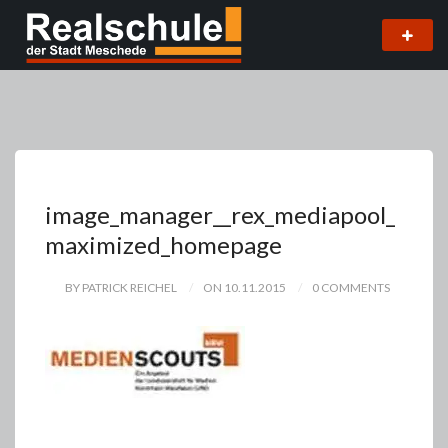
image_manager__rex_mediapool_
maximized_homepage
BY PATRICK REICHEL
ON 10.11.2015
0 COMMENTS