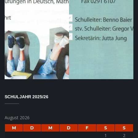
SCHULJAHR 2025/26
August 2026
M
D
M
D
F
S
S
1
2