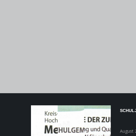
SCHULJ
August 