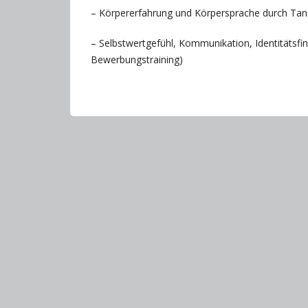
– Körpererfahrung und Körpersprache durch Tanz
– Selbstwertgefühl, Kommunikation, Identitätsf
Bewerbungstraining)