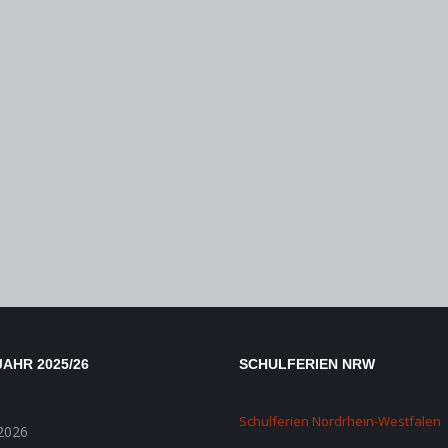
AHR 2025/26
SCHULFERIEN NRW
Schulferien Nordrhein-Westfalen
2026