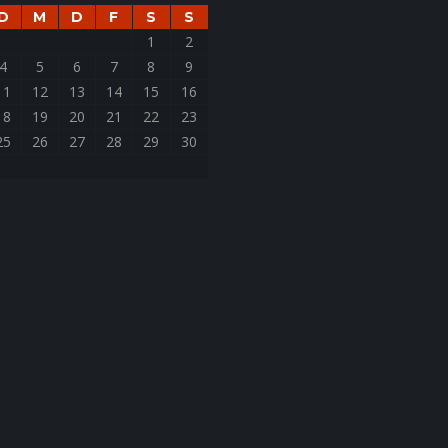
D
M
D
F
S
S
1
2
4
5
6
7
8
9
11
12
13
14
15
16
18
19
20
21
22
23
25
26
27
28
29
30