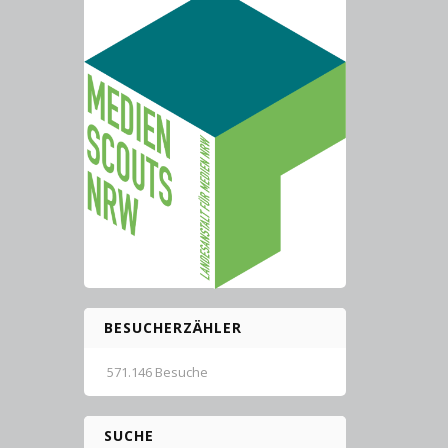
BESUCHERZÄHLER
571.146 Besuche
SUCHE