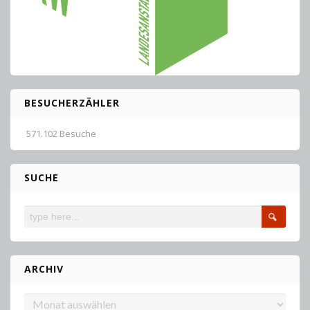
BESUCHERZÄHLER
571.102 Besuche
SUCHE
ARCHIV
Archiv