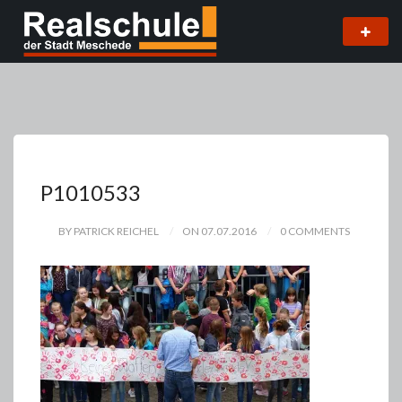
P1010533
BY PATRICK REICHEL
ON 07.07.2016
0 COMMENTS