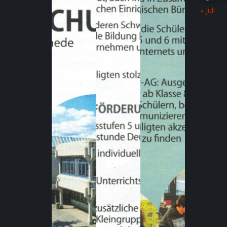
« Juli