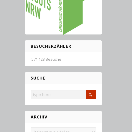
BESUCHERZÄHLER
571.123 Besuche
SUCHE
ARCHIV