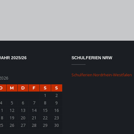
AHR 2025/26
SCHULFERIEN NRW
Schulferien Nordrhein-Westfalen
2026
D
M
D
F
S
S
1
2
4
5
6
7
8
9
11
12
13
14
15
16
18
19
20
21
22
23
25
26
27
28
29
30