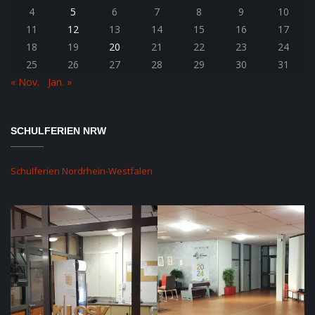
4
5
6
7
8
9
10
11
12
13
14
15
16
17
18
19
20
21
22
23
24
25
26
27
28
29
30
31
« Nov.
Jan. »
SCHULFERIEN NRW
Schulferien Nordrhein-Westfalen