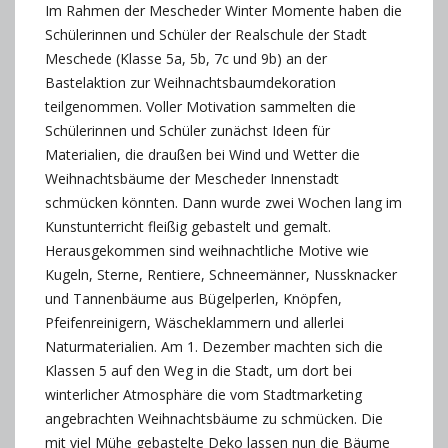
Im Rahmen der Mescheder Winter Momente haben die
Schülerinnen und Schüler der Realschule der Stadt
Meschede (Klasse 5a, 5b, 7c und 9b) an der
Bastelaktion zur Weihnachtsbaumdekoration
teilgenommen. Voller Motivation sammelten die
Schülerinnen und Schüler zunächst Ideen für
Materialien, die draußen bei Wind und Wetter die
Weihnachtsbäume der Mescheder Innenstadt
schmücken könnten. Dann wurde zwei Wochen lang im
Kunstunterricht fleißig gebastelt und gemalt.
Herausgekommen sind weihnachtliche Motive wie
Kugeln, Sterne, Rentiere, Schneemänner, Nussknacker
und Tannenbäume aus Bügelperlen, Knöpfen,
Pfeifenreinigern, Wäscheklammern und allerlei
Naturmaterialien. Am 1. Dezember machten sich die
Klassen 5 auf den Weg in die Stadt, um dort bei
winterlicher Atmosphäre die vom Stadtmarketing
angebrachten Weihnachtsbäume zu schmücken. Die
mit viel Mühe gebastelte Deko lassen nun die Bäume