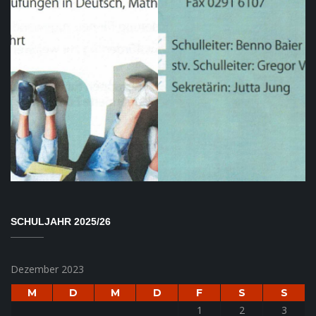
SCHULJAHR 2025/26
Dezember 2023
M
D
M
D
F
S
S
1
2
3