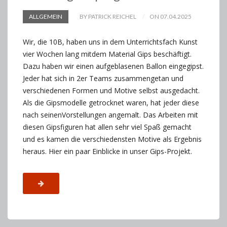
ALLGEMEIN
BY PATRICK REICHEL
ON 07.04.2025
Wir, die 10B, haben uns in dem Unterrichtsfach Kunst
vier Wochen lang mitdem Material Gips beschäftigt.
Dazu haben wir einen aufgeblasenen Ballon eingegipst.
Jeder hat sich in 2er Teams zusammengetan und
verschiedenen Formen und Motive selbst ausgedacht.
Als die Gipsmodelle getrocknet waren, hat jeder diese
nach seinenVorstellungen angemalt. Das Arbeiten mit
diesen Gipsfiguren hat allen sehr viel Spaß gemacht
und es kamen die verschiedensten Motive als Ergebnis
heraus. Hier ein paar Einblicke in unser Gips-Projekt.