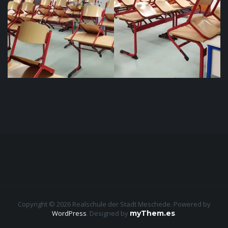
Copyright © 2026 Realschule der Stadt Meschede. Powered by
WordPress
.
Designed by
myThem.es
.