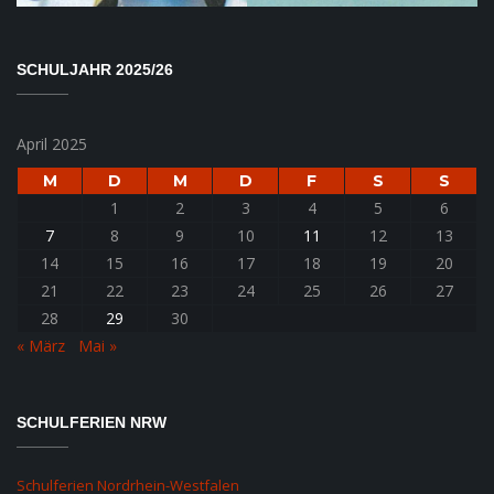
SCHULJAHR 2025/26
April 2025
M
D
M
D
F
S
S
1
2
3
4
5
6
7
8
9
10
11
12
13
14
15
16
17
18
19
20
21
22
23
24
25
26
27
28
29
30
« März
Mai »
SCHULFERIEN NRW
Schulferien Nordrhein-Westfalen