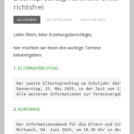
richtsfrei
ALLGEMEIN
BY JUTTA JUNG
ON 29.04.2025
Liebe Eltern, liebe Erziehungsberechtigte,
hier möchten wir Ihnen drei wichtige Termine
bekanntgeben:
1.
ELTERNSPRECHTAG
Der zweite Elternsprechtag im Schuljahr 2024/2025
Donnerstag, 15. Mai 2025, in der Zeit von 11.30 - 
Alle weiteren Informationen zur Terminvergabe erh
2.
KURSWAHL
Der Informationsabend für die Eltern und Schüler*
Mittwoch, 04. Juni 2025, um 18.30 Uhr in der Aula