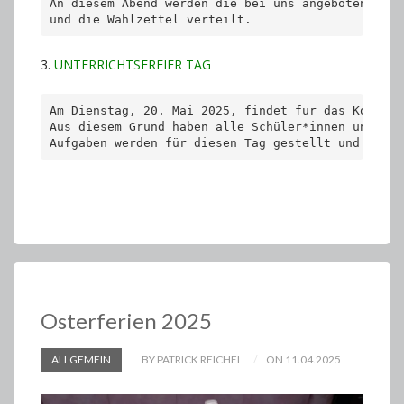
An diesem Abend werden die bei uns angebotenen Sc
und die Wahlzettel verteilt.
3.
UNTERRICHTSFREIER TAG
Am Dienstag, 20. Mai 2025, findet für das Kollegi
Aus diesem Grund haben alle Schüler*innen unterric
Aufgaben werden für diesen Tag gestellt und müsse
Osterferien 2025
ALLGEMEIN
BY PATRICK REICHEL
ON 11.04.2025