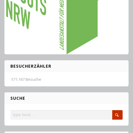
BESUCHERZÄHLER
571.167 Besuche
SUCHE