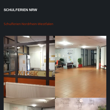
SCHULFERIEN NRW
Schulferien Nordrhein-Westfalen