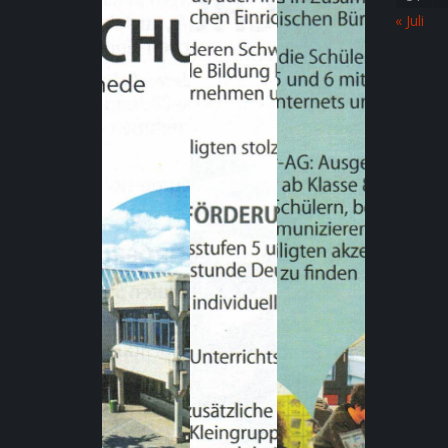
« Juli