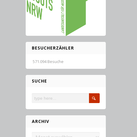
BESUCHERZÄHLER
571.094 Besuche
SUCHE
ARCHIV