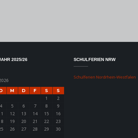
AHR 2025/26
SCHULFERIEN NRW
Schulferien Nordrhein-Westfalen
2026
D
M
D
F
S
S
1
2
4
5
6
7
8
9
11
12
13
14
15
16
18
19
20
21
22
23
25
26
27
28
29
30