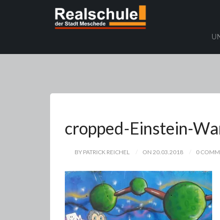
U
cropped-Einstein-Wa
BY PATRICK REICHEL
ON 20.03.2018
0 COMM