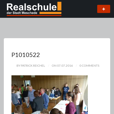
P1010522
BY PATRICK REICHEL
ON 07.07.2016
0 COMMENTS