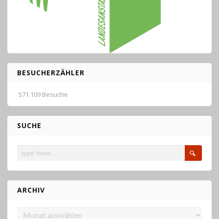
BESUCHERZÄHLER
571.109 Besuche
SUCHE
ARCHIV
Archiv