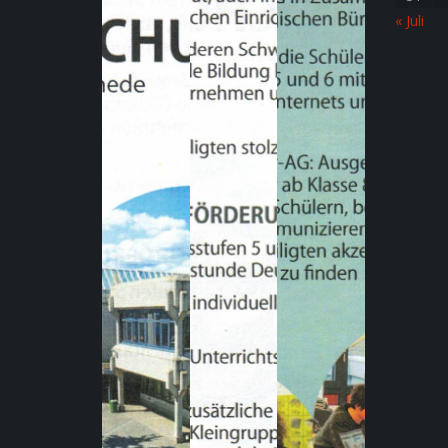
« Juli