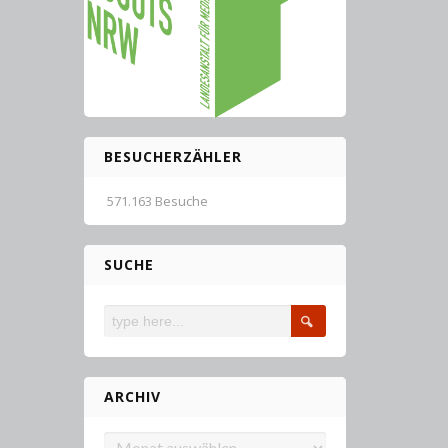
BESUCHERZÄHLER
571.163 Besuche
SUCHE
ARCHIV