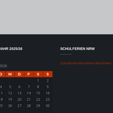
AHR 2025/26
SCHULFERIEN NRW
Schulferien Nordrhein-Westfalen
2026
D
M
D
F
S
S
1
2
4
5
6
7
8
9
11
12
13
14
15
16
18
19
20
21
22
23
25
26
27
28
29
30