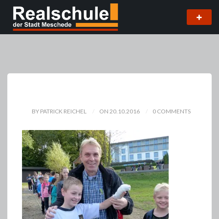
BY PATRICK REICHEL
ON 20.10.2016
0 COMMENTS