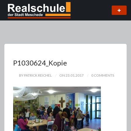
P1030624_Kopie
BY PATRICK REICHEL
ON 23.01.2017
0 COMMENTS