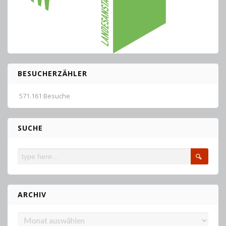
BESUCHERZÄHLER
571.161 Besuche
SUCHE
ARCHIV
Archiv