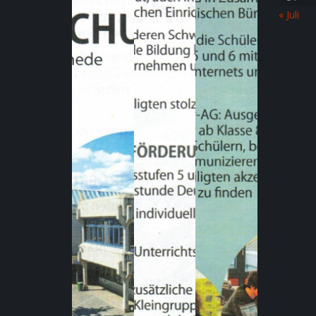
« Juli