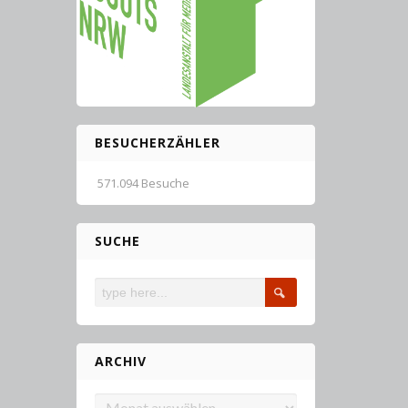
BESUCHERZÄHLER
571.094 Besuche
SUCHE
ARCHIV