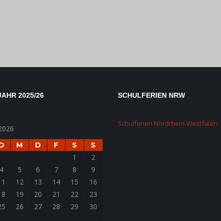
AHR 2025/26
SCHULFERIEN NRW
Schulferien Nordrhein-Westfalen
2026
D
M
D
F
S
S
1
2
4
5
6
7
8
9
11
12
13
14
15
16
18
19
20
21
22
23
25
26
27
28
29
30