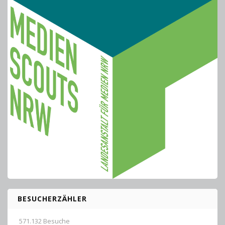
BESUCHERZÄHLER
571.132 Besuche