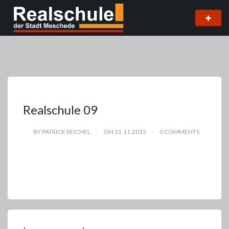
Realschule 09
BY PATRICK REICHEL
ON 15.11.2015
0 COMMENTS