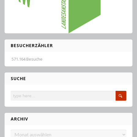
BESUCHERZÄHLER
571.164 Besuche
SUCHE
ARCHIV
Archiv