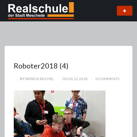
Roboter2018 (4)
BY PATRICK REICHEL
ON 03.12.2018
0 COMMENTS