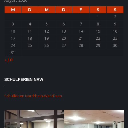
August 2026
M
D
M
D
F
S
S
1
2
3
4
5
6
7
8
9
10
11
12
13
14
15
16
17
18
19
20
21
22
23
24
25
26
27
28
29
30
31
« Juli
SCHULFERIEN NRW
Schulferien Nordrhein-Westfalen