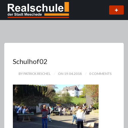
Schulhof02
BY PATRICK REICHEL
ON 19.04.2018
0 COMMENTS