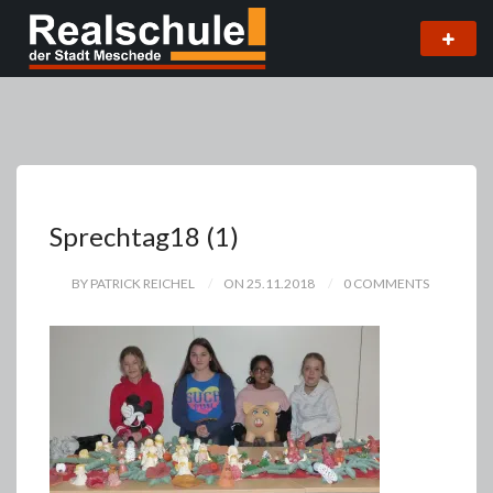
Sprechtag18 (1)
BY PATRICK REICHEL
ON 25.11.2018
0 COMMENTS