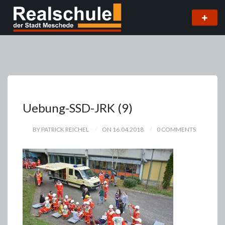
Uebung-SSD-JRK (9)
BY PATRICK REICHEL
ON 16.04.2018
0 COMMENTS