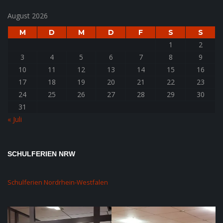
August 2026
M
D
M
D
F
S
S
1
2
3
4
5
6
7
8
9
10
11
12
13
14
15
16
17
18
19
20
21
22
23
24
25
26
27
28
29
30
31
« Juli
SCHULFERIEN NRW
Schulferien Nordrhein-Westfalen