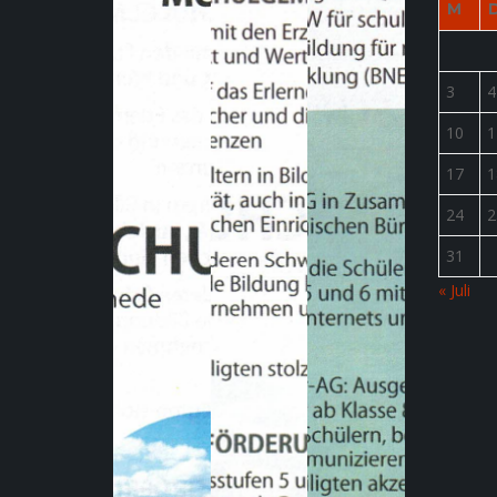
M
3
4
10
1
17
1
24
2
31
« Juli