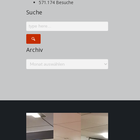
571.174 Besuche
Suche
Archiv
Archiv
n