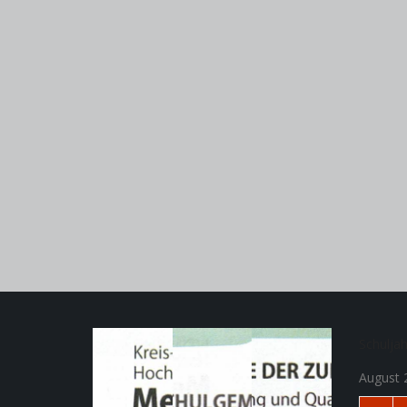
Schulja
August 