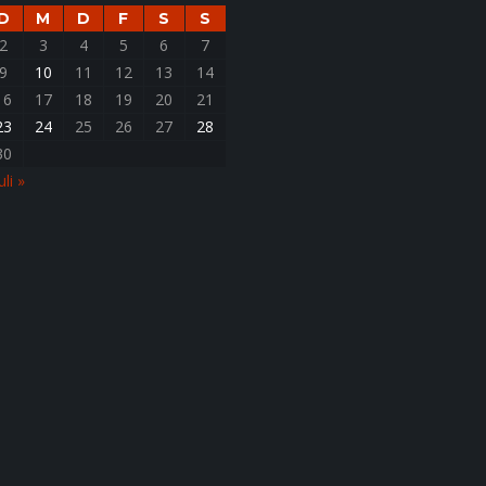
D
M
D
F
S
S
2
3
4
5
6
7
9
10
11
12
13
14
16
17
18
19
20
21
23
24
25
26
27
28
30
uli »