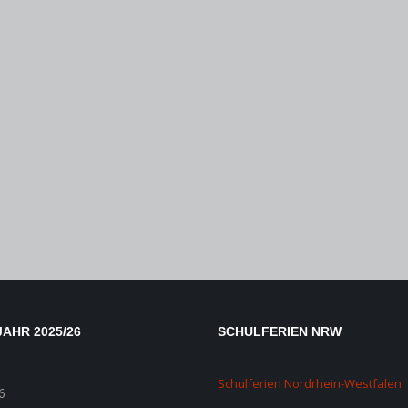
AHR 2025/26
SCHULFERIEN NRW
Schulferien Nordrhein-Westfalen
6