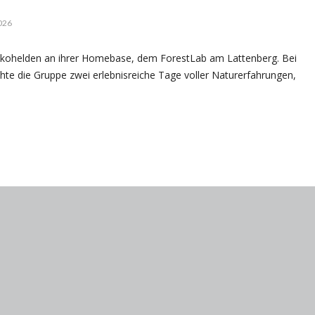
026
 Ökohelden an ihrer Homebase, dem ForestLab am Lattenberg. Bei
te die Gruppe zwei erlebnisreiche Tage voller Naturerfahrungen,