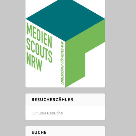
BESUCHERZÄHLER
571.094 Besuche
SUCHE