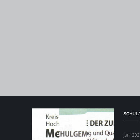
SCHULJ
Juni 202