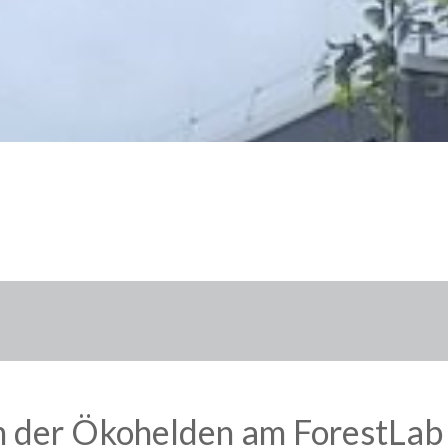
on der Ökohelden am ForestLab