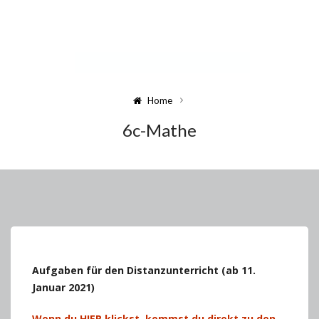
Home
6c-Mathe
Aufgaben für den Distanzunterricht (ab 11.
Januar 2021)
Wenn du HIER klickst, kommst du direkt zu den