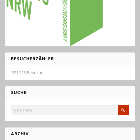
BESUCHERZÄHLER
571.123 Besuche
SUCHE
ARCHIV