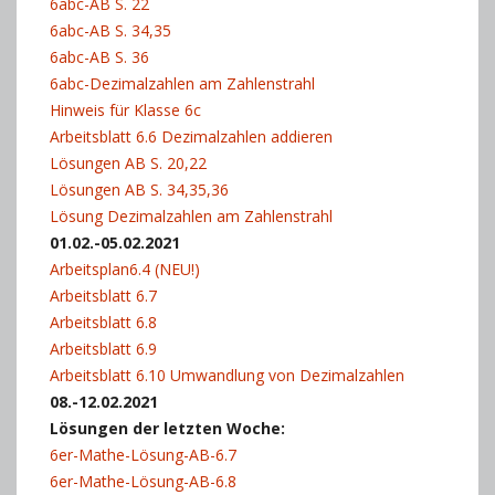
6abc-AB S. 22
6abc-AB S. 34,35
6abc-AB S. 36
6abc-Dezimalzahlen am Zahlenstrahl
Hinweis für Klasse 6c
Arbeitsblatt 6.6 Dezimalzahlen addieren
Lösungen AB S. 20,22
Lösungen AB S. 34,35,36
Lösung Dezimalzahlen am Zahlenstrahl
01.02.-05.02.2021
Arbeitsplan6.4 (NEU!)
Arbeitsblatt 6.7
Arbeitsblatt 6.8
Arbeitsblatt 6.9
Arbeitsblatt 6.10 Umwandlung von Dezimalzahlen
08.-12.02.2021
Lösungen der letzten Woche:
6er-Mathe-Lösung-AB-6.7
6er-Mathe-Lösung-AB-6.8